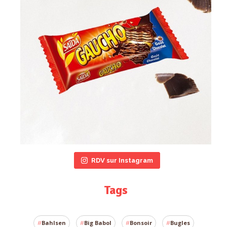
RDV sur Instagram
Tags
Bahlsen
Big Babol
Bonsoir
Bugles