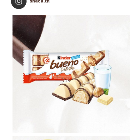
snack.tn