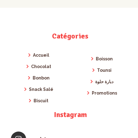
Catégories
Accueil
Boisson
Chocolat
Tounsi
Bonbon
دبارة حلوة
Snack Salé
Promotions
Biscuit
Instagram