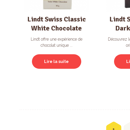
Lindt Swiss Classic
Lindt 
White Chocolate
Dark
Lindt offre une expérience de
Découvrez le
chocolat unique ...
or
Lire la suite
L
1