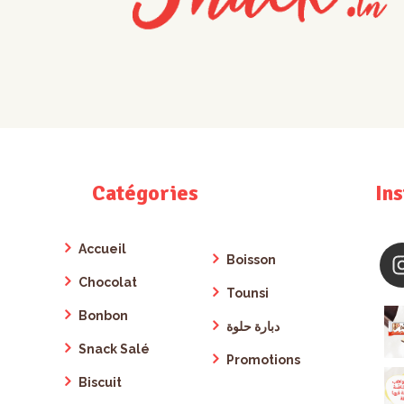
Catégories
In
Accueil
Boisson
Chocolat
Tounsi
Bonbon
دبارة حلوة
Snack Salé
Promotions
Biscuit