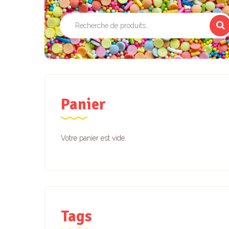
Recherche
pour :
Panier
Votre panier est vide.
Tags