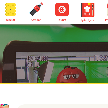
Biscuit
Boisson
Tounsi
دبارة حلوة
P