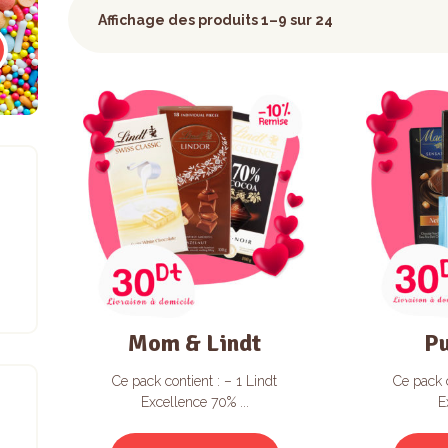
Affichage des produits 1–9 sur 24
Mom & Lindt
P
Ce pack contient : – 1 Lindt
Ce pack c
Excellence 70% ...
E