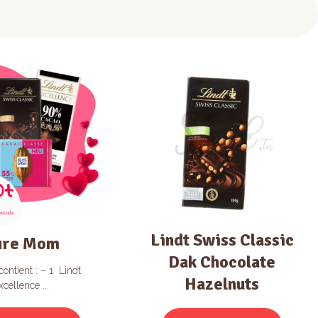
Lindt Swiss Classic
ure Mom
Dak Chocolate
ontient : – 1 Lindt
Hazelnuts
xcellence ...