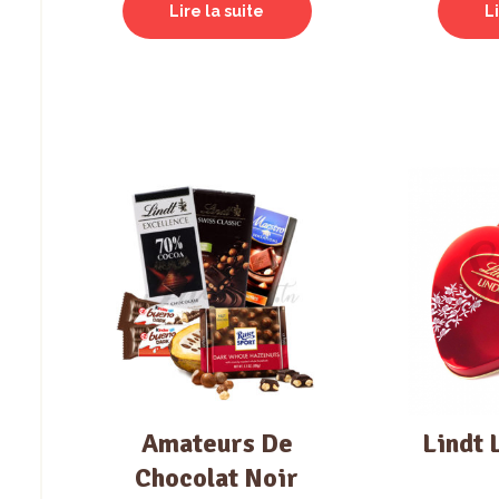
Lire la suite
L
Amateurs De
Lindt 
Chocolat Noir