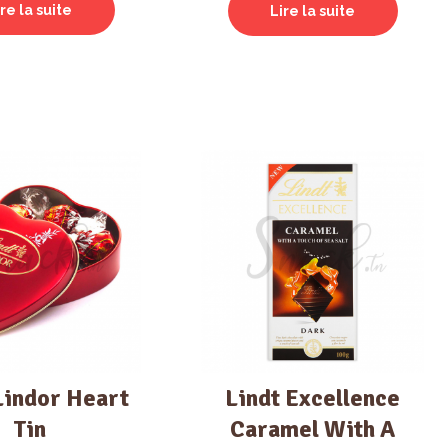
ire la suite
Lire la suite
Lindor Heart
Lindt Excellence
Tin
Caramel With A