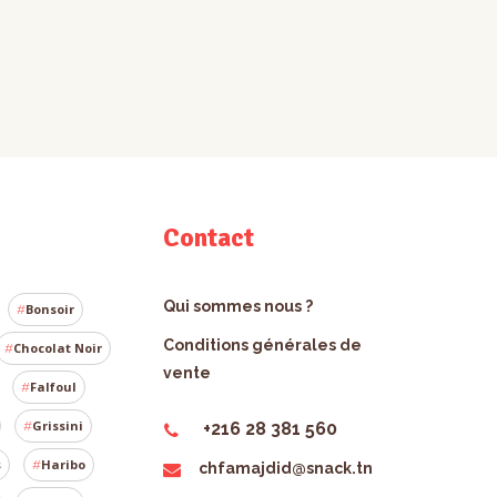
Contact
Qui sommes nous ?
Bonsoir
Conditions générales de
Chocolat Noir
vente
Falfoul
Grissini
+216 28 381 560
s
Haribo
chfamajdid@snack.tn