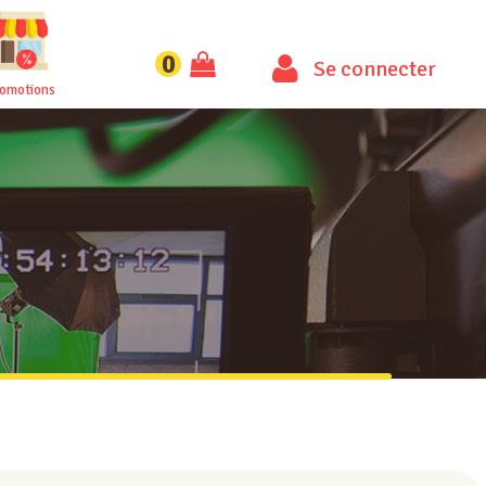
0
Se connecter
romotions