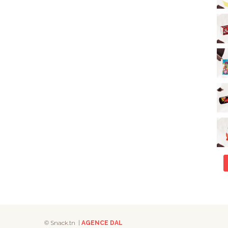
© Snack.tn |
AGENCE DAL