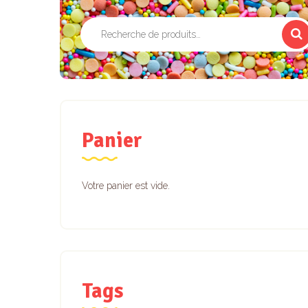
Recherche
pour :
Panier
Votre panier est vide.
Tags