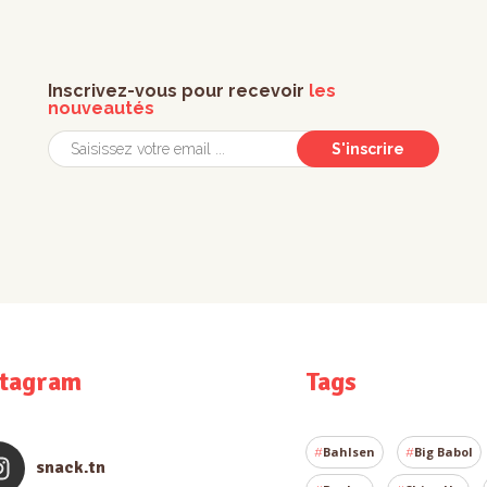
Inscrivez-vous pour recevoir
les
nouveautés
S'inscrire
stagram
Tags
Bahlsen
Big Babol
snack.tn