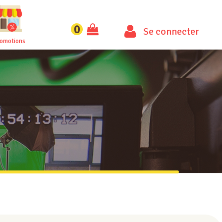
0
Se connecter
romotions