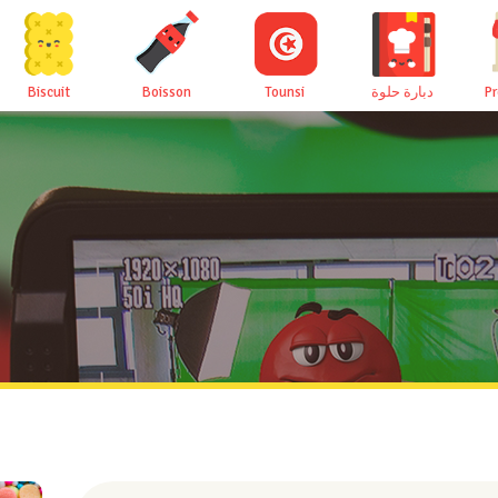
Biscuit
Boisson
Tounsi
دبارة حلوة
P