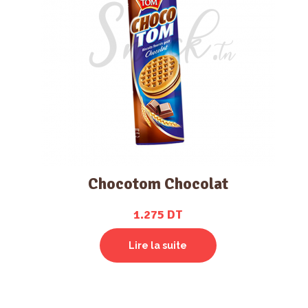
Chocotom Chocolat
1.275
DT
Lire la suite