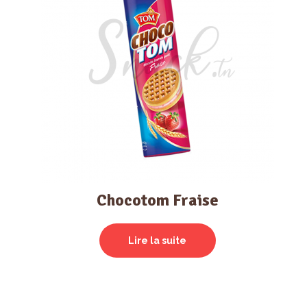
Chocotom Fraise
Lire la suite