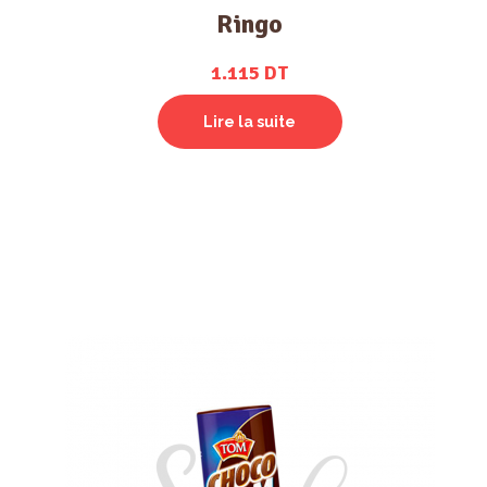
Ringo
1.115
DT
Lire la suite