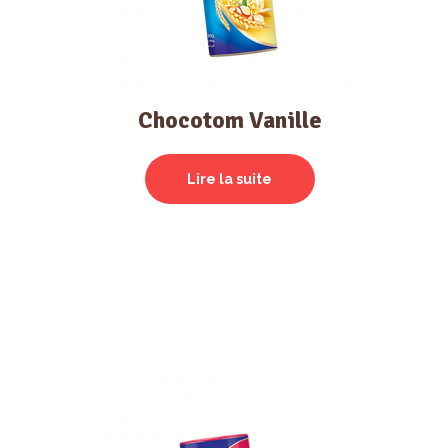
Chocotom Vanille
Lire la suite