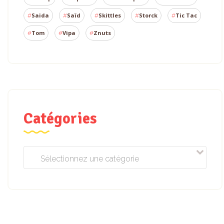
Saida
Saïd
Skittles
Storck
Tic Tac
Tom
Vipa
Znuts
Catégories
Sélectionnez une catégorie