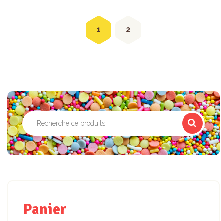
1
2
Recherche
pour :
Panier