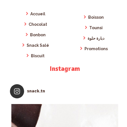
Accueil
Boisson
Chocolat
Tounsi
Bonbon
دبارة حلوة
Snack Salé
Promotions
Biscuit
Instagram
snack.tn