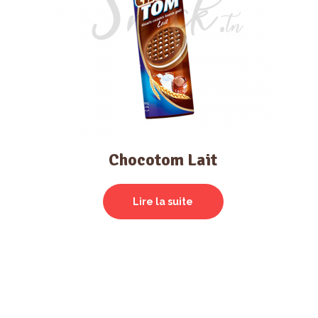
Chocotom Lait
Lire la suite