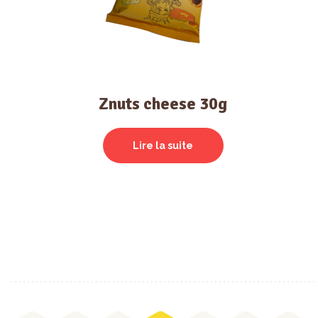
Znuts cheese 30g
Lire la suite