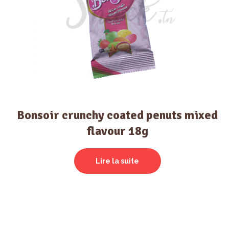
Bonsoir crunchy coated penuts mixed
flavour 18g
Lire la suite