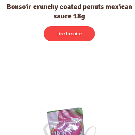
Bonsoir crunchy coated penuts mexican
sauce 18g
Lire la suite