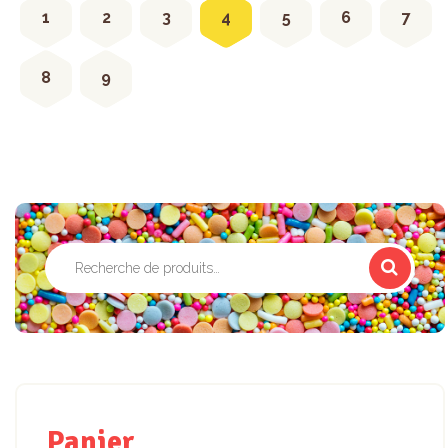
1
2
3
4
5
6
7
8
9
Recherche
pour :
Panier