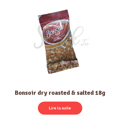
Bonsoir dry roasted & salted 18g
Lire la suite