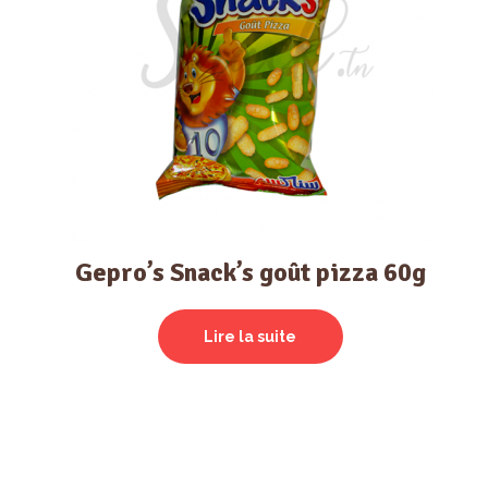
Gepro’s Snack’s goût pizza 60g
Lire la suite