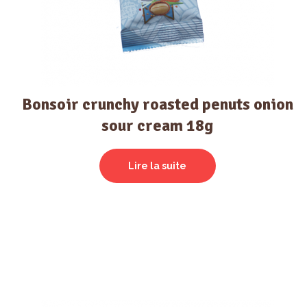
Bonsoir crunchy roasted penuts onion
sour cream 18g
Lire la suite