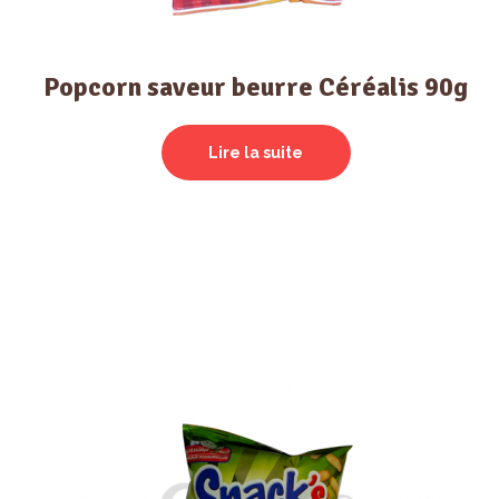
Popcorn saveur beurre Céréalis 90g
Lire la suite