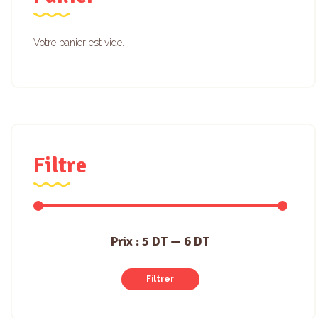
Votre panier est vide.
Filtre
Prix :
5 DT
—
6 DT
Filtrer