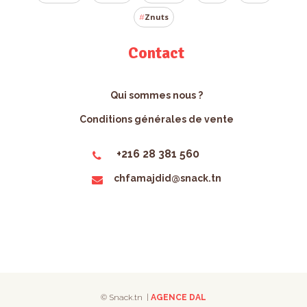
Znuts
Contact
Qui sommes nous ?
Conditions générales de vente
+216 28 381 560
chfamajdid@snack.tn
© Snack.tn |
AGENCE DAL