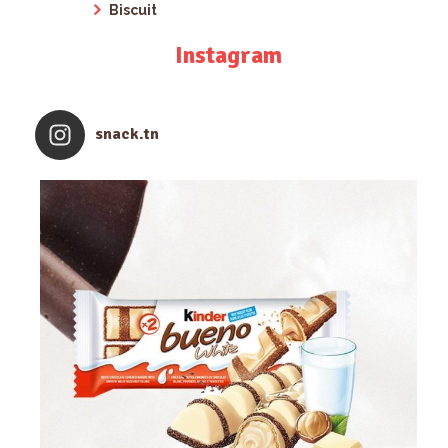
Biscuit
Instagram
snack.tn