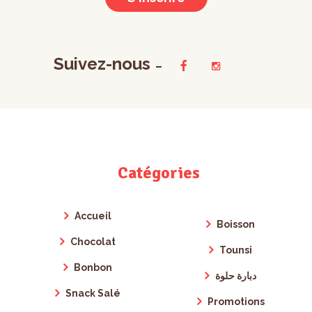
Suivez-nous
Catégories
Accueil
Boisson
Chocolat
Tounsi
Bonbon
دبارة حلوة
Snack Salé
Promotions