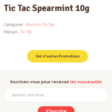
Tic Tac Spearmint 10g
Catégories :
Bonbon
,
Tic Tac
Marque :
Tic Tac
Voir d'autres Promotions
Inscrivez-vous pour recevoir
les nouveautés
S'inscrire