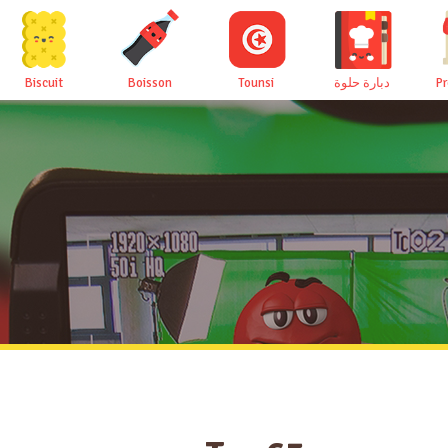
Biscuit
Boisson
Tounsi
دبارة حلوة
P