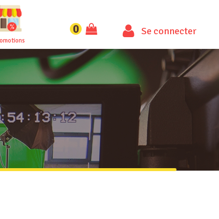
0
Se connecter
romotions