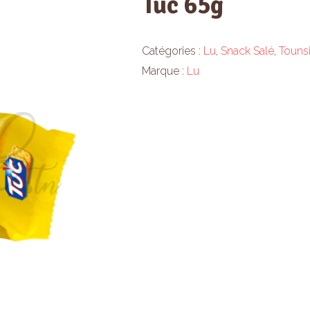
Tuc 65g
Catégories :
Lu
,
Snack Salé
,
Touns
Marque :
Lu