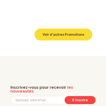
Voir d'autres Promotions
Inscrivez-vous pour recevoir
les
nouveautés
S'inscrire