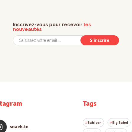
Inscrivez-vous pour recevoir
les
nouveautés
S'inscrire
stagram
Tags
Bahlsen
Big Babol
snack.tn