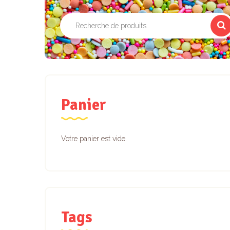
Recherche
pour :
Panier
Votre panier est vide.
Tags