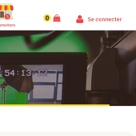
0
Se connecter
romotions