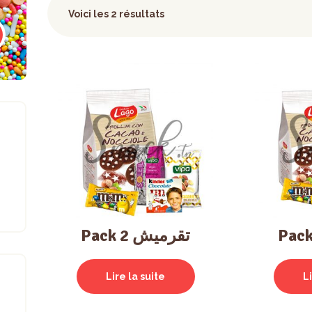
Voici les 2 résultats
Pack تقرميش 2
Lire la suite
L