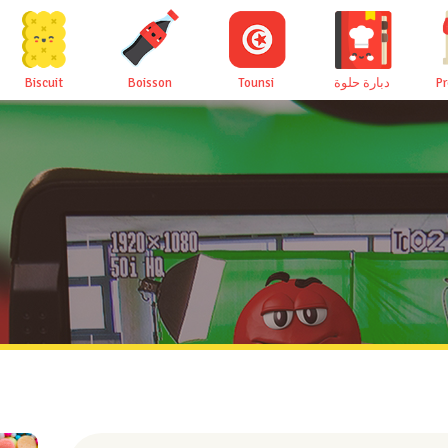
Biscuit
Boisson
Tounsi
دبارة حلوة
P