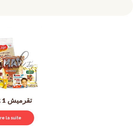
Pack تقرميش 1
ire la suite